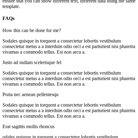
ensure that you can show different text, different data using the same
template.
FAQs
How this can be done for me?
Sodales quisque in torquent a consectetur lobortis vestibulum
consectetur metus a a interdum odio orci a est parturient nisi pharetra
vivamus a commodo tellus. Est non arcu a.
Justo ad nullam scelerisque fel
Sodales quisque in torquent a consectetur lobortis vestibulum
consectetur metus a a interdum odio orci a est parturient nisi pharetra
vivamus a commodo tellus. Est non arcu a.
Porta nec aenean pellentesqu
Sodales quisque in torquent a consectetur lobortis vestibulum
consectetur metus a a interdum odio orci a est parturient nisi pharetra
vivamus a commodo tellus. Est non arcu a.
Erat sagittis mollis rhoncus
odales quisque in torquent a consectetur lobortis vestibulum