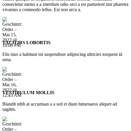
consectetur metus a a interdum odio orci a est parturient nisi pharetra
vivamus a commodo tellus. Est non arcu a.
TACITIRS LOBORTIS
Elis mus a habitant mi suspendisse adipiscing ultricies torquent id
urna.
VESTIBULUM MOLLIS
Blandit nibh at accumsan a a sed et diam himenaeos aliquet ad
sagittis.