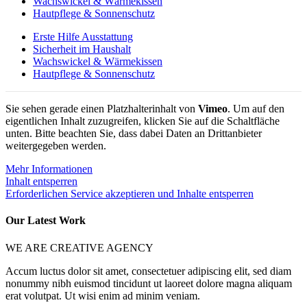
Wachswickel & Wärmekissen
Hautpflege & Sonnenschutz
Erste Hilfe Ausstattung
Sicherheit im Haushalt
Wachswickel & Wärmekissen
Hautpflege & Sonnenschutz
Sie sehen gerade einen Platzhalterinhalt von
Vimeo
. Um auf den
eigentlichen Inhalt zuzugreifen, klicken Sie auf die Schaltfläche
unten. Bitte beachten Sie, dass dabei Daten an Drittanbieter
weitergegeben werden.
Mehr Informationen
Inhalt entsperren
Erforderlichen Service akzeptieren und Inhalte entsperren
Our Latest Work
WE ARE CREATIVE AGENCY
Accum luctus dolor sit amet, consectetuer adipiscing elit, sed diam
nonummy nibh euismod tincidunt ut laoreet dolore magna aliquam
erat volutpat. Ut wisi enim ad minim veniam.