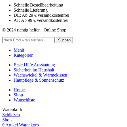
Schnelle Bestellbearbeitung
Schnelle Lieferung
DE: Ab 29 € versandkostenfrei
AT: Ab 99 € versandkostenfrei
© 2024 richtig helfen | Online Shop
Suchen
Menü
Kategorien
Erste Hilfe Ausstattung
Sicherheit im Haushalt
Wachswickel & Wärmekissen
Hautpflege & Sonnenschutz
Home
Shop
Wunschliste
Warenkorb
Schließen
Shop
0
Artikel
Warenkorb