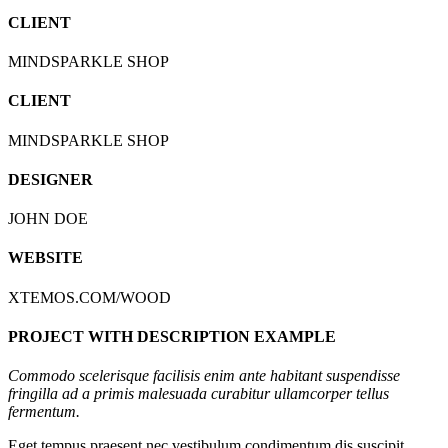
CLIENT
MINDSPARKLE SHOP
CLIENT
MINDSPARKLE SHOP
DESIGNER
JOHN DOE
WEBSITE
XTEMOS.COM/WOOD
PROJECT WITH DESCRIPTION EXAMPLE
Commodo scelerisque facilisis enim ante habitant suspendisse
fringilla ad a primis malesuada curabitur ullamcorper tellus
fermentum.
Eget tempus praesent nec vestibulum condimentum dis suscipit