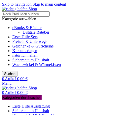
Skip to navigation
Skip to main content
Kategorie auswählen
eBooks & Bücher
Digitale Ratgber
Erste Hilfe Sets
Freizeit & Unterwegs
Geschenke & Gutscheine
Kursunterlagen
natürlich helfen
Sicherheit im Haushalt
Wachswickel & Wärmekissen
Suchen
0
Artikel
0,00
€
Menü
0
Artikel
0,00
€
Kategorien durchsuchen
Erste Hilfe Ausstattung
Sicherheit im Haushalt