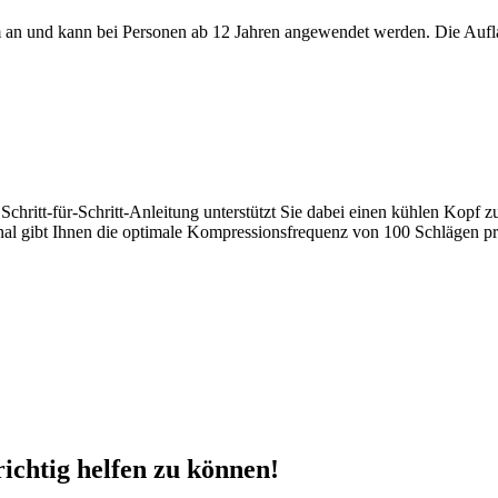
m an und kann bei Personen ab 12 Jahren angewendet werden. Die Auflag
e Schritt-für-Schritt-Anleitung unterstützt Sie dabei einen kühlen Kopf
al gibt Ihnen die optimale Kompressionsfrequenz von 100 Schlägen pr
richtig helfen zu können!