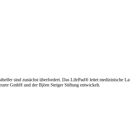
thelfer sind zunächst überfordert. Das LifePad® leitet medizinische Laie
urer GmbH und der Björn Steiger Stiftung entwickelt.