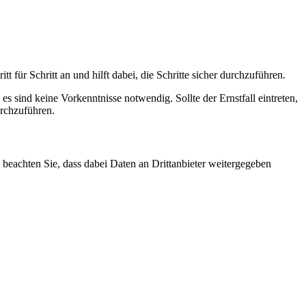
tt für Schritt an und hilft dabei, die Schritte sicher durchzuführen.
 sind keine Vorkenntnisse notwendig. Sollte der Ernstfall eintreten,
durchzuführen.
te beachten Sie, dass dabei Daten an Drittanbieter weitergegeben