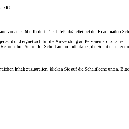
chäft!
lstand zunächst überfordert. Das LifePad® leitet bei der Reanimation Schri
edacht und eignet sich für die Anwendung an Personen ab 12 Jahren – es
 Reanimation Schritt für Schritt an und hilft dabei, die Schritte sicher 
tlichen Inhalt zuzugreifen, klicken Sie auf die Schaltfläche unten. Bit