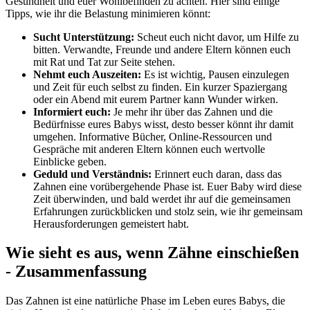
Gesundheit und euer Wohlbefinden zu achten. Hier sind einige
Tipps, wie ihr die Belastung minimieren könnt:
Sucht Unterstützung:
Scheut euch nicht davor, um Hilfe zu
bitten. Verwandte, Freunde und andere Eltern können euch
mit Rat und Tat zur Seite stehen.
Nehmt euch Auszeiten:
Es ist wichtig, Pausen einzulegen
und Zeit für euch selbst zu finden. Ein kurzer Spaziergang
oder ein Abend mit eurem Partner kann Wunder wirken.
Informiert euch:
Je mehr ihr über das Zahnen und die
Bedürfnisse eures Babys wisst, desto besser könnt ihr damit
umgehen. Informative Bücher, Online-Ressourcen und
Gespräche mit anderen Eltern können euch wertvolle
Einblicke geben.
Geduld und Verständnis:
Erinnert euch daran, dass das
Zahnen eine vorübergehende Phase ist. Euer Baby wird diese
Zeit überwinden, und bald werdet ihr auf die gemeinsamen
Erfahrungen zurückblicken und stolz sein, wie ihr gemeinsam
Herausforderungen gemeistert habt.
Wie sieht es aus, wenn Zähne einschießen
- Zusammenfassung
Das Zahnen ist eine natürliche Phase im Leben eures Babys, die