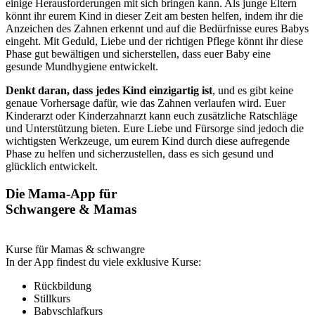
einige Herausforderungen mit sich bringen kann. Als junge Eltern
könnt ihr eurem Kind in dieser Zeit am besten helfen, indem ihr die
Anzeichen des Zahnen erkennt und auf die Bedürfnisse eures Babys
eingeht. Mit Geduld, Liebe und der richtigen Pflege könnt ihr diese
Phase gut bewältigen und sicherstellen, dass euer Baby eine
gesunde Mundhygiene entwickelt.
Denkt daran, dass jedes Kind einzigartig ist
, und es gibt keine
genaue Vorhersage dafür, wie das Zahnen verlaufen wird. Euer
Kinderarzt oder Kinderzahnarzt kann euch zusätzliche Ratschläge
und Unterstützung bieten. Eure Liebe und Fürsorge sind jedoch die
wichtigsten Werkzeuge, um eurem Kind durch diese aufregende
Phase zu helfen und sicherzustellen, dass es sich gesund und
glücklich entwickelt.
Die Mama-App für
Schwangere & Mamas
Kurse für Mamas & schwangre
In der App findest du viele exklusive Kurse:
Rückbildung
Stillkurs
Babyschlafkurs