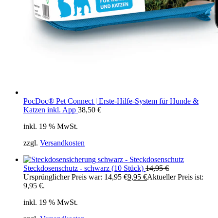
PocDoc® Pet Connect | Erste-Hilfe-System für Hunde &
Katzen inkl. App
38,50
€
inkl. 19 % MwSt.
zzgl.
Versandkosten
Steckdosenschutz - schwarz (10 Stück)
14,95
€
Ursprünglicher Preis war: 14,95 €
9,95
€
Aktueller Preis ist:
9,95 €.
inkl. 19 % MwSt.