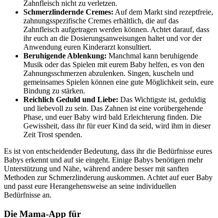
Zahnfleisch nicht zu verletzen.
Schmerzlindernde Cremes:
Auf dem Markt sind rezeptfreie,
zahnungsspezifische Cremes erhältlich, die auf das
Zahnfleisch aufgetragen werden können. Achtet darauf, dass
ihr euch an die Dosierungsanweisungen haltet und vor der
Anwendung euren Kinderarzt konsultiert.
Beruhigende Ablenkung:
Manchmal kann beruhigende
Musik oder das Spielen mit eurem Baby helfen, es von den
Zahnungsschmerzen abzulenken. Singen, kuscheln und
gemeinsames Spielen können eine gute Möglichkeit sein, eure
Bindung zu stärken.
Reichlich Geduld und Liebe:
Das Wichtigste ist, geduldig
und liebevoll zu sein. Das Zahnen ist eine vorübergehende
Phase, und euer Baby wird bald Erleichterung finden. Die
Gewissheit, dass ihr für euer Kind da seid, wird ihm in dieser
Zeit Trost spenden.
Es ist von entscheidender Bedeutung, dass ihr die Bedürfnisse eures
Babys erkennt und auf sie eingeht. Einige Babys benötigen mehr
Unterstützung und Nähe, während andere besser mit sanften
Methoden zur Schmerzlinderung auskommen. Achtet auf euer Baby
und passt eure Herangehensweise an seine individuellen
Bedürfnisse an.
Die Mama-App für