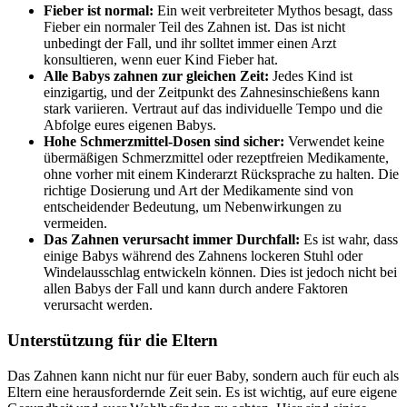
Fieber ist normal:
Ein weit verbreiteter Mythos besagt, dass
Fieber ein normaler Teil des Zahnen ist. Das ist nicht
unbedingt der Fall, und ihr solltet immer einen Arzt
konsultieren, wenn euer Kind Fieber hat.
Alle Babys zahnen zur gleichen Zeit:
Jedes Kind ist
einzigartig, und der Zeitpunkt des Zahnesinschießens kann
stark variieren. Vertraut auf das individuelle Tempo und die
Abfolge eures eigenen Babys.
Hohe Schmerzmittel-Dosen sind sicher:
Verwendet keine
übermäßigen Schmerzmittel oder rezeptfreien Medikamente,
ohne vorher mit einem Kinderarzt Rücksprache zu halten. Die
richtige Dosierung und Art der Medikamente sind von
entscheidender Bedeutung, um Nebenwirkungen zu
vermeiden.
Das Zahnen verursacht immer Durchfall:
Es ist wahr, dass
einige Babys während des Zahnens lockeren Stuhl oder
Windelausschlag entwickeln können. Dies ist jedoch nicht bei
allen Babys der Fall und kann durch andere Faktoren
verursacht werden.
Unterstützung für die Eltern
Das Zahnen kann nicht nur für euer Baby, sondern auch für euch als
Eltern eine herausfordernde Zeit sein. Es ist wichtig, auf eure eigene