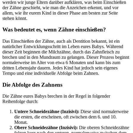
werden wir junge Eltern darüber aufklären, was beim Einschießen
der Zähne geschieht, wie man die Anzeichen erkennt, und vor
allem, wie ihr eurem Kind in dieser Phase am besten zur Seite
stehen könnt.
Was bedeutet es, wenn Zähne einschießen?
Das Einschießen der Zähne, auch als Dentition bekannt, ist ein
natürlicher Entwicklungsschritt im Leben eures Babys. Während
dieser Zeit beginnen die Milchzähne, durch das Zahnfleisch zu
brechen und in den Mundraum zu gelangen. Dieser Prozess beginnt
normalerweise im Alter von etwa 6 Monaten und kann bis zum
dritten Lebensjahr dauern. Jedes Kind hat jedoch sein eigenes
Tempo und eine individuelle Abfolge beim Zahnen.
Die Abfolge des Zahnens
Die Zähne eures Babys brechen in der Regel in folgender
Reihenfolge durch:
Untere Schneidezähne (Inzisivi):
Diese sind normalerweise
die ersten, die erscheinen, oft zwischen dem 6. und 10.
Monat.
Obere Schneidezähne (Inzisivi):
Die oberen Schneidezähne
folgen kurz nach den unteren, normalerweise zwischen dem