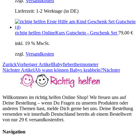
zzgl.
Versandkosten
Lieferzeit:
1-2 Werktage (in DE)
richtig helfen OnlineKurs Gutschein - Geschenk Set
79,00
€
inkl. 19 % MwSt.
zzgl.
Versandkosten
Zurück
Vorheriger Artikel
Babyfieberthermometer
Nächster Artikel
Ab wann können Babys krabbeln?
Nächster
Willkommen im richtig helfen Online Shop! Wir freuen uns auf
Deine Bestellung – wenn Du Fragen zu unseren Produkten oder
anderen Themen hast, melde Dich gerne bei uns. Deine Bestellung
versenden wir innerhalb Deutschland bereits ab einem Bestellwert
von nur 29 € versandkostenfrei.
Navigation