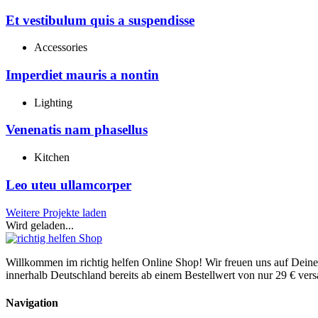
Et vestibulum quis a suspendisse
Accessories
Imperdiet mauris a nontin
Lighting
Venenatis nam phasellus
Kitchen
Leo uteu ullamcorper
Weitere Projekte laden
Wird geladen...
Willkommen im richtig helfen Online Shop! Wir freuen uns auf Dein
innerhalb Deutschland bereits ab einem Bestellwert von nur 29 € vers
Navigation