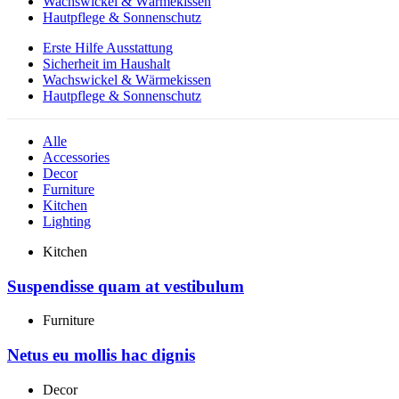
Wachswickel & Wärmekissen
Hautpflege & Sonnenschutz
Erste Hilfe Ausstattung
Sicherheit im Haushalt
Wachswickel & Wärmekissen
Hautpflege & Sonnenschutz
Alle
Accessories
Decor
Furniture
Kitchen
Lighting
Kitchen
Suspendisse quam at vestibulum
Furniture
Netus eu mollis hac dignis
Decor